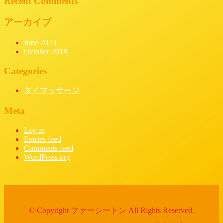
Recent Comments
アーカイブ
June 2023
October 2018
Categories
タイマッサージ
Meta
Log in
Entries feed
Comments feed
WordPress.org
© Copyright ファーシートン All Rights Reserved.