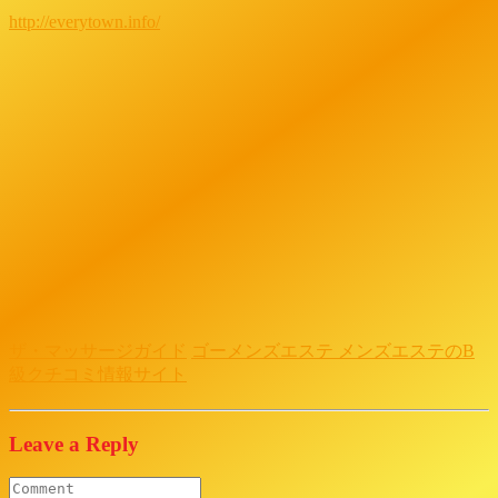
http://everytown.info/
ザ・マッサージガイド
ゴーメンズエステ メンズエステのB
級クチコミ情報サイト
Leave a Reply