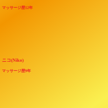
マッサージ歴12年
ニコ(Niko)
マッサージ歴9年