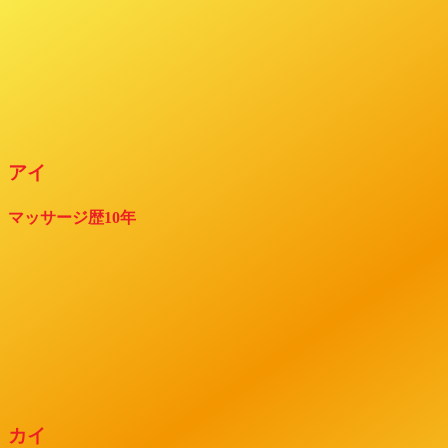
アイ
マッサージ歴10年
カイ