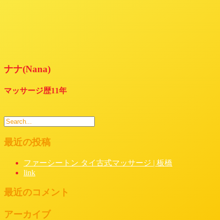
ナナ(Nana)
マッサージ歴11年
最近の投稿
ファーシートン タイ古式マッサージ | 板橋
link
最近のコメント
アーカイブ